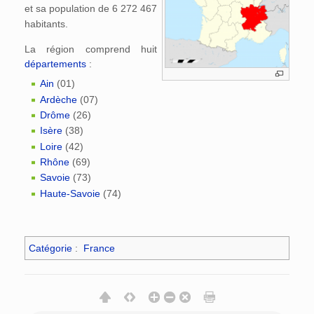
et sa population de 6 272 467
habitants.
La région comprend huit
départements
:
Ain
(01)
Ardèche
(07)
Drôme
(26)
Isère
(38)
Loire
(42)
Rhône
(69)
Savoie
(73)
Haute-Savoie
(74)
Catégorie
:
France