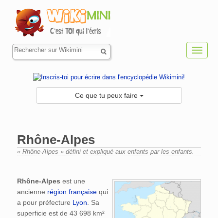
Toggl
navig
Ce que tu peux faire
Rhône-Alpes
« Rhône-Alpes » défini et expliqué aux enfants par les enfants.
Aller à :
navigation
,
rechercher
Rhône-Alpes
est une
ancienne
région française
qui
a pour préfecture
Lyon
. Sa
superficie est de 43 698 km²