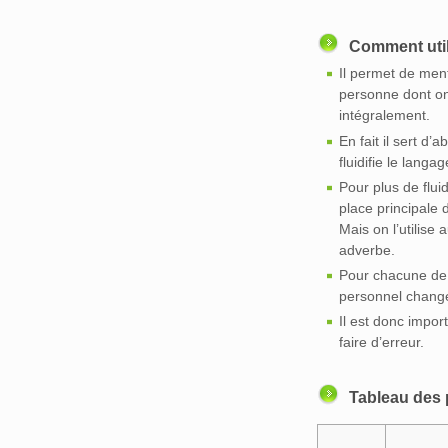
Comment util
Il permet de ment
personne dont on
intégralement.
En fait il sert d’a
fluidifie le langa
Pour plus de flui
place principale 
Mais on l’utili
adverbe.
Pour chacune de 
personnel chang
Il est donc impor
faire d’erreur.
Tableau des 