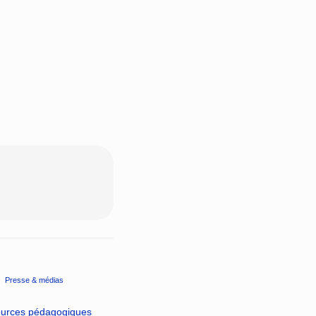
Presse & médias
ources pédagogiques