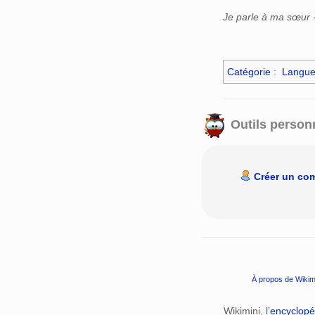
Je parle à ma sœur -
Catégorie
:
Langue
Outils person
Créer un co
À propos de Wikim
Wikimini, l’
encyclopé