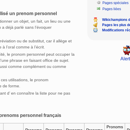
Pages spéciales
Pages liées
lisé un prenom personnel
Wikichampions 
ionner un objet, un fait, un lieu ou une
Pages les plus 
 a déjà parlé sans l’évoquer
Modifications ré
bréviation ou de substitut, car il allège et
ge à l’oral comme à l’écrit.
dité, le pronom personnel peut occuper la
Alert
d’une phrase en faisant office de sujet.
se aussi comme complément ou comme
ces utilisations, le pronom
e de forme.
tant d’ en connaître la liste pour ne pas
prenoms personnel français
Pronoms