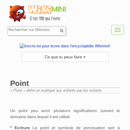
Toggl
navig
Ce que tu peux faire
Point
« Point » défini et expliqué aux enfants par les enfants.
Aller à :
navigation
,
rechercher
Un point peu avoir plusieurs significations suivant le
domaine dans lequel il est utilisé.
* Ecriture
Le point et symbole de ponctuation sert à