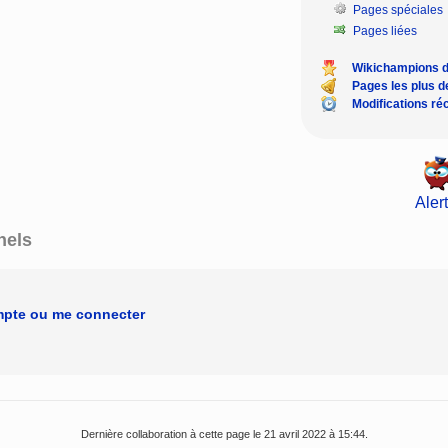
Pages spéciales
Pages liées
Wikichampions 
Pages les plus 
Modifications ré
Alert
nels
mpte ou me connecter
Dernière collaboration à cette page le 21 avril 2022 à 15:44.