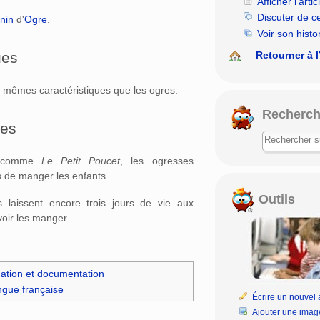
Afficher l’artic
Discuter de c
nin
d'
Ogre
.
Voir son histo
ues
Retourner à l
s mêmes caractéristiques que les ogres.
Recherch
tes
, comme
Le Petit Poucet
, les ogresses
 de manger les enfants.
Outils
s laissent encore trois jours de vie aux
oir les manger.
ation et documentation
angue française
Écrire un nouvel a
Ajouter une imag