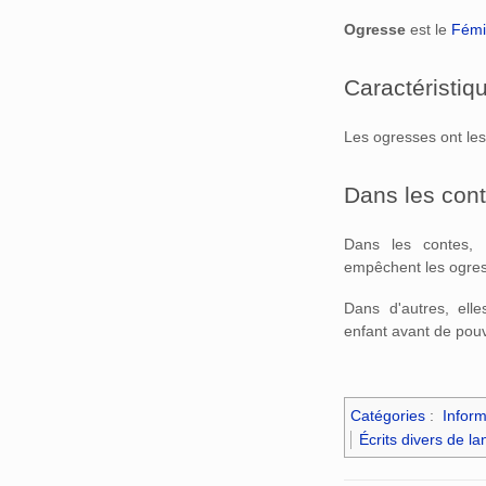
Ogresse
est le
Fémi
Caractéristiq
Les ogresses ont le
Dans les con
Dans les contes
empêchent les ogres
Dans d'autres, elle
enfant avant de pouv
Catégories
:
Inform
Écrits divers de l