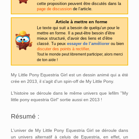
cette proposition peuvent être discutés dans la
page de discussion
de l’article.
Article à mettre en forme
Le texte qui suit a besoin de quelqu’un pour le
mettre en forme. Il a peut-être besoin d’être
mieux structuré, d’avoir des liens et d’être
classé. Tu peux
essayer de l’améliorer
ou bien
discuter des points à rectifier
.
Tout le monde peut librement participer, alors merci
de ton aide !
My Little Pony Equestria Girl est un dessin animé qui a été
crée en 2013, il s'agit d'un spin-off de My Little Pony.
L'histoire se déroule dans le même univers que lefilm ''My
little pony equestria Girl" sortie aussi en 2013 !
Résumé :
L'univer de My Little Pony Equestria Girl se déroule dans
un univers alternatif à celuis de Equestria, en effet, un