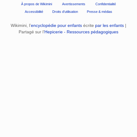
À propos de Wikimini
Avertissements
Confidentialité
Accessibilité
Droits d'utilisation
Presse & médias
Wikimini, l’
encyclopédie pour enfants
écrite
par les enfants
|
Partagé sur l’
Hepicerie - Ressources pédagogiques