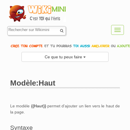
Toggl
navig
Ce que tu peux faire
Modèle:Haut
Aller à :
navigation
,
rechercher
Le modèle
{{Haut}}
permet d'ajouter un lien vers le haut de
la page.
Syntaxe