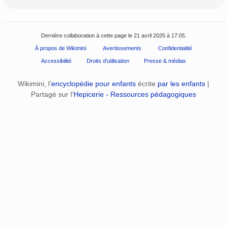
Dernière collaboration à cette page le 21 avril 2025 à 17:05.
À propos de Wikimini
Avertissements
Confidentialité
Accessibilité
Droits d'utilisation
Presse & médias
Wikimini, l’
encyclopédie pour enfants
écrite
par les enfants
|
Partagé sur l’
Hepicerie - Ressources pédagogiques