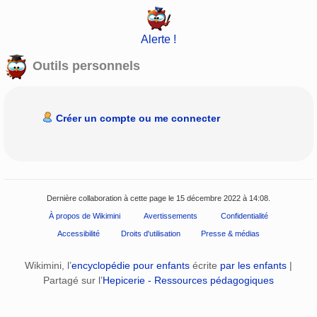
Alerte !
Outils personnels
Créer un compte ou me connecter
Dernière collaboration à cette page le 15 décembre 2022 à 14:08.
À propos de Wikimini
Avertissements
Confidentialité
Accessibilité
Droits d'utilisation
Presse & médias
Wikimini, l’
encyclopédie pour enfants
écrite
par les enfants
|
Partagé sur l’
Hepicerie - Ressources pédagogiques