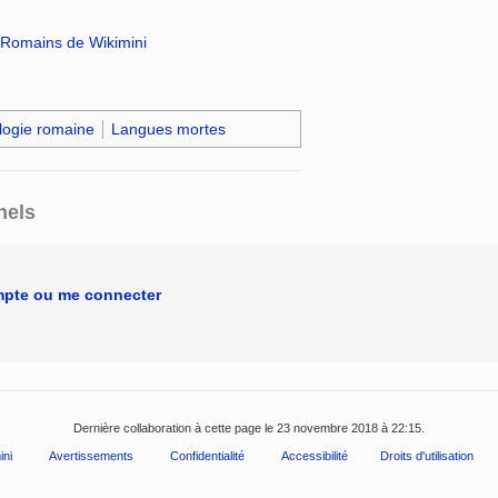
s Romains de Wikimini
logie romaine
Langues mortes
nels
mpte ou me connecter
Dernière collaboration à cette page le 23 novembre 2018 à 22:15.
ini
Avertissements
Confidentialité
Accessibilité
Droits d'utilisation