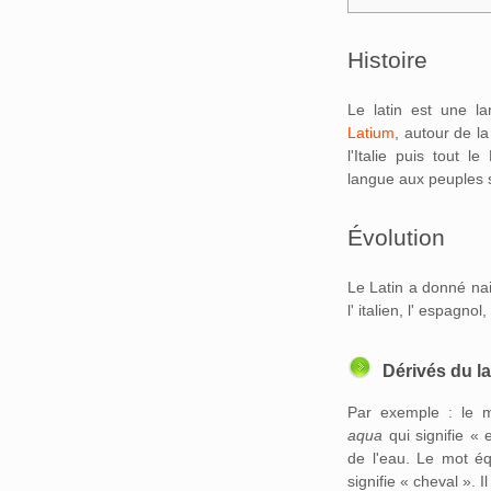
Histoire
Le latin est une l
Latium
, autour de la
l'Italie puis tout le
langue aux peuples 
Évolution
Le Latin a donné n
l' italien, l' espagno
Dérivés du la
Par exemple : le m
aqua
qui signifie «
de l'eau. Le mot équ
signifie « cheval ».