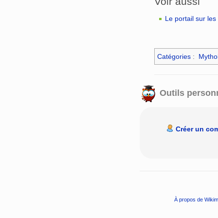
Voir aussi
Le portail sur le
Catégories
:
Mytho
Outils person
Créer un co
À propos de Wikim