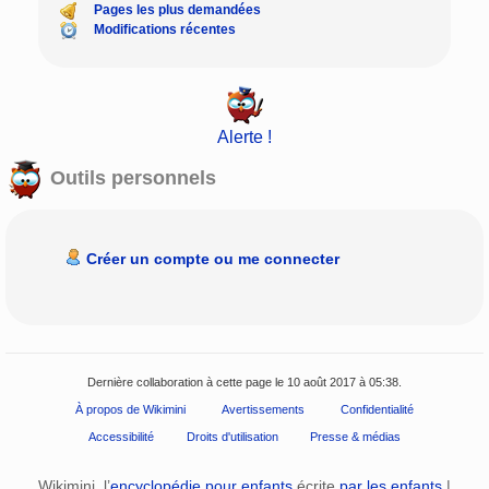
Pages les plus demandées
Modifications récentes
Alerte !
Outils personnels
Créer un compte ou me connecter
Dernière collaboration à cette page le 10 août 2017 à 05:38.
À propos de Wikimini
Avertissements
Confidentialité
Accessibilité
Droits d'utilisation
Presse & médias
Wikimini, l’
encyclopédie pour enfants
écrite
par les enfants
|