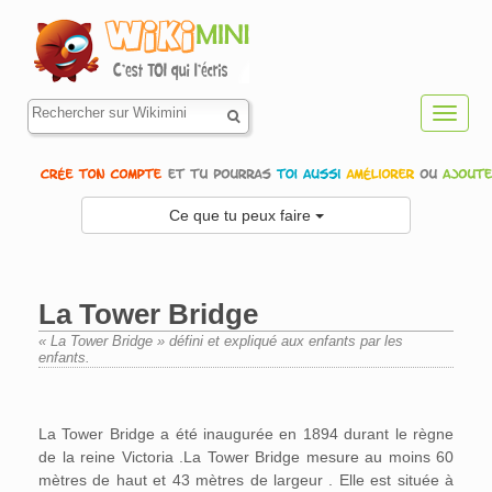
Toggl
navig
Ce que tu peux faire
La Tower Bridge
« La Tower Bridge » défini et expliqué aux enfants par les
enfants.
Aller à :
navigation
,
rechercher
La Tower Bridge a été inaugurée en 1894 durant le règne
de la reine Victoria .La Tower Bridge mesure au moins 60
mètres de haut et 43 mètres de largeur . Elle est située à