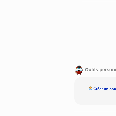
Outils person
Créer un co