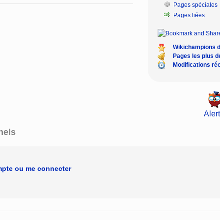
Pages spéciales
Pages liées
Wikichampions 
Pages les plus 
Modifications ré
Alert
nels
mpte ou me connecter