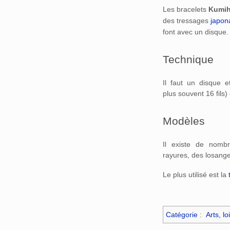
Les bracelets
Kumi
des tressages
japon
font avec un disque.
Technique
Il faut un disque et
plus souvent 16 fils)
Modèles
Il existe de nom
rayures, des losange
Le plus utilisé est la
Catégorie
:
Arts, lo