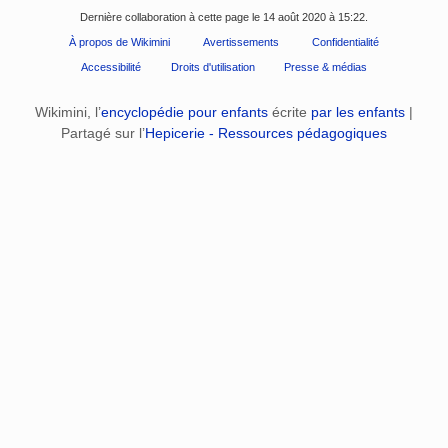
Dernière collaboration à cette page le 14 août 2020 à 15:22.
À propos de Wikimini
Avertissements
Confidentialité
Accessibilité
Droits d'utilisation
Presse & médias
Wikimini, l’
encyclopédie pour enfants
écrite
par les enfants
|
Partagé sur l’
Hepicerie - Ressources pédagogiques