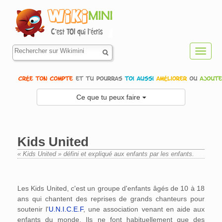
Toggl
navig
Ce que tu peux faire
Kids United
« Kids United » défini et expliqué aux enfants par les enfants.
Aller à :
navigation
,
rechercher
Les Kids United, c'est un groupe d'enfants âgés de 10 à 18
ans qui chantent des reprises de grands chanteurs pour
soutenir l'
U.N.I.C.E.F
, une association venant en aide aux
enfants du monde. Ils ne font habituellement que des