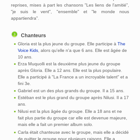
reprises, mises à part les chansons "Les liens de l'amitié",
"je suis le vent", "ensemble" et "le monde nous
appartiendra".
Chanteurs
Gloria est la plus jeune du groupe. Elle participe à
The
Voice Kids
, alors qu'elle n'a que 6 ans. Elle est âgée de
10 ans.
Erza Muquolli est la deuxième plus jeune du groupe
après Gloria. Elle a 12 ans. Elle est la plus populaire.
Elle a participé à "La France a un incroyable talent" et a
fini 3e.
Gabriel est un des plus grands du groupe. Il a 15 ans.
Estéban est le plus grand du groupe après Nilusi. Il a 17
ans.
Nilusi est la plus âgée du groupe. Elle a 18 ans et ne
fait plus partie du groupe car elle est devenue majeure,
mais elle a fait un premier album solo.
Carla était chanteuse avec le groupe, mais elle a décidé
de quitter le groupe pour plusieurs raisons. Elle a