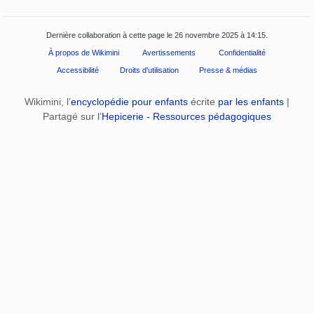
Dernière collaboration à cette page le 26 novembre 2025 à 14:15.
À propos de Wikimini
Avertissements
Confidentialité
Accessibilité
Droits d'utilisation
Presse & médias
Wikimini, l’
encyclopédie pour enfants
écrite
par les enfants
|
Partagé sur l’
Hepicerie - Ressources pédagogiques