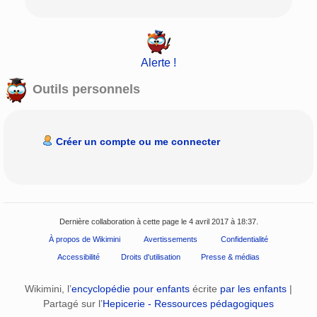
Alerte !
Outils personnels
Créer un compte ou me connecter
Dernière collaboration à cette page le 4 avril 2017 à 18:37.
À propos de Wikimini
Avertissements
Confidentialité
Accessibilité
Droits d'utilisation
Presse & médias
Wikimini, l’
encyclopédie pour enfants
écrite
par les enfants
|
Partagé sur l’
Hepicerie - Ressources pédagogiques