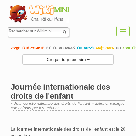
Toggl
navig
Ce que tu peux faire
Journée internationale des
droits de l'enfant
« Journée internationale des droits de l'enfant » défini et expliqué
aux enfants par les enfants.
Aller à :
navigation
,
rechercher
La
journée internationale des droits de l'enfant
est le 20
novembre.