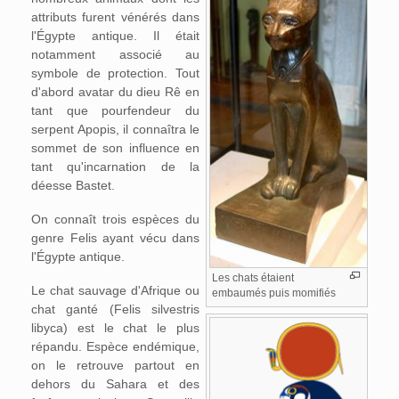
attributs furent vénérés dans
l'Égypte antique. Il était
notamment associé au
symbole de protection. Tout
d'abord avatar du dieu Rê en
tant que pourfendeur du
serpent Apopis, il connaîtra le
sommet de son influence en
tant qu'incarnation de la
déesse Bastet.
On connaît trois espèces du
genre Felis ayant vécu dans
l'Égypte antique.
Les chats étaient
Le chat sauvage d'Afrique ou
embaumés puis momifiés
chat ganté (Felis silvestris
libyca) est le chat le plus
répandu. Espèce endémique,
on le retrouve partout en
dehors du Sahara et des