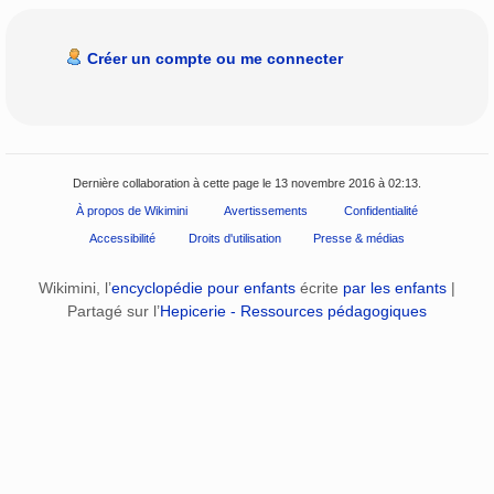
Créer un compte ou me connecter
Dernière collaboration à cette page le 13 novembre 2016 à 02:13.
À propos de Wikimini
Avertissements
Confidentialité
Accessibilité
Droits d'utilisation
Presse & médias
Wikimini, l’
encyclopédie pour enfants
écrite
par les enfants
|
Partagé sur l’
Hepicerie - Ressources pédagogiques