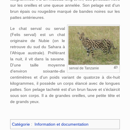
sur les oreilles et une queue annelée. Son pelage est d'un
brun épais ou rougeâtre marqué de bandes noires sur les
pattes antérieures.
Le chat serval ou serval
(Felis serval) est un chat
originaire de Nubie (on le
retrouve du sud du Sahara à
l'Afrique australe). Préférant
la nuit, il vit dans la savane.
D'une taille moyenne
serval de Tanzanie
d'environ soixante-dix
centimètres et d'un poids variant de quatorze à dix-huit
kilogrammes, il possède un corps élancé avec de longues
pattes. Son pelage tacheté est d'un brun fauve et s'éclaircit
sous son corps. Il a de grandes oreilles, une petite tête et
de grands yeux.
Catégorie
:
Information et documentation