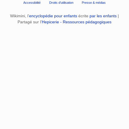
Accessibilité
Droits d'utilisation
Presse & médias
Wikimini, l’
encyclopédie pour enfants
écrite
par les enfants
|
Partagé sur l’
Hepicerie - Ressources pédagogiques