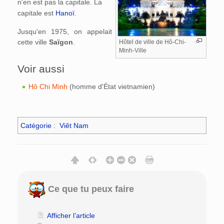
n'en est pas la capitale. La
capitale est
Hanoï
.
Jusqu'en 1975, on appelait
cette ville
Saïgon
.
Hôtel de ville de Hô-Chi-
Minh-Ville
Voir aussi
Hô Chi Minh
(homme d'État vietnamien)
Catégorie
:
Viêt Nam
Ce que tu peux faire
Afficher l’article