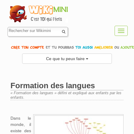
Toggl
navig
Ce que tu peux faire
Formation des langues
« Formation des langues » défini et expliqué aux enfants par les
enfants.
Aller à :
navigation
,
rechercher
Dans le
monde, il
existe des