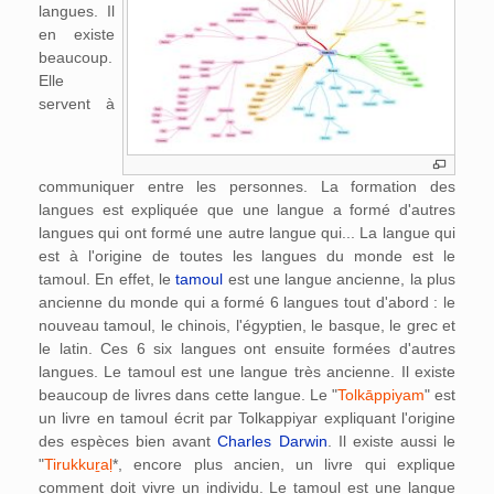
langues. Il
en existe
beaucoup.
Elle
servent à
communiquer entre les personnes. La formation des
langues est expliquée que une langue a formé d'autres
langues qui ont formé une autre langue qui... La langue qui
est à l'origine de toutes les langues du monde est le
tamoul. En effet, le
tamoul
est une langue ancienne, la plus
ancienne du monde qui a formé 6 langues tout d'abord : le
nouveau tamoul, le chinois, l'égyptien, le basque, le grec et
le latin. Ces 6 six langues ont ensuite formées d'autres
langues. Le tamoul est une langue très ancienne. Il existe
beaucoup de livres dans cette langue. Le "
Tolkāppiyam
" est
un livre en tamoul écrit par Tolkappiyar expliquant l'origine
des espèces bien avant
Charles Darwin
. Il existe aussi le
"
Tirukkuṟaḷ
*, encore plus ancien, un livre qui explique
comment doit vivre un individu. Le tamoul est une langue