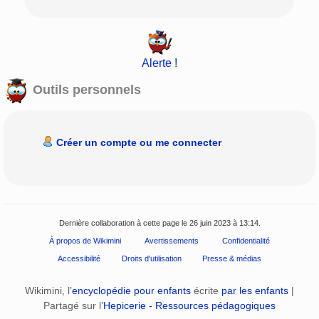
Alerte !
Outils personnels
Créer un compte ou me connecter
Dernière collaboration à cette page le 26 juin 2023 à 13:14.
À propos de Wikimini
Avertissements
Confidentialité
Accessibilité
Droits d'utilisation
Presse & médias
Wikimini, l’
encyclopédie pour enfants
écrite
par les enfants
|
Partagé sur l’
Hepicerie - Ressources pédagogiques