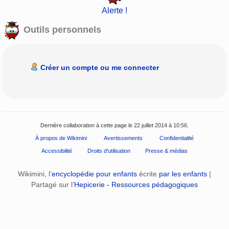
Alerte !
Outils personnels
Créer un compte ou me connecter
Dernière collaboration à cette page le 22 juillet 2014 à 10:56.
À propos de Wikimini
Avertissements
Confidentialité
Accessibilité
Droits d'utilisation
Presse & médias
Wikimini, l’
encyclopédie pour enfants
écrite
par les enfants
|
Partagé sur l’
Hepicerie - Ressources pédagogiques