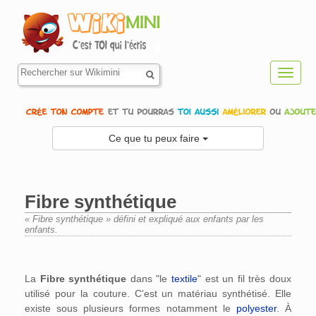
Toggl
navig
Ce que tu peux faire
Fibre synthétique
« Fibre synthétique » défini et expliqué aux enfants par les
enfants.
Aller à :
navigation
,
rechercher
La
Fibre synthétique
dans "le
textile
" est un fil très doux
utilisé pour la couture. C'est un matériau synthétisé. Elle
existe sous plusieurs formes notamment le
polyester
. À