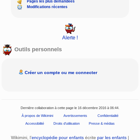
Pages les plus demandées
Modifications récentes
Alerte !
Outils personnels
Créer un compte ou me connecter
Dernière collaboration à cette page le 16 décembre 2016 à 06:44.
À propos de Wikimini
Avertissements
Confidentialité
Accessibilité
Droits d'utilisation
Presse & médias
Wikimini, l’
encyclopédie pour enfants
écrite
par les enfants
|