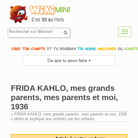
Toggl
navig
Ce que tu peux faire
FRIDA KAHLO, mes grands
parents, mes parents et moi,
1936
« FRIDA KAHLO, mes grands parents, mes parents et moi, 1936
» défini et expliqué aux enfants par les enfants.
Aller à :
navigation
,
rechercher