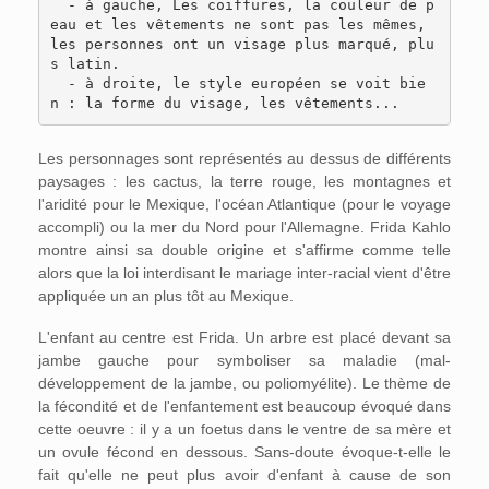
  - à gauche, Les coiffures, la couleur de p
eau et les vêtements ne sont pas les mêmes, 
les personnes ont un visage plus marqué, plu
s latin.

  - à droite, le style européen se voit bie
Les personnages sont représentés au dessus de différents
paysages : les cactus, la terre rouge, les montagnes et
l'aridité pour le Mexique, l'océan Atlantique (pour le voyage
accompli) ou la mer du Nord pour l'Allemagne. Frida Kahlo
montre ainsi sa double origine et s'affirme comme telle
alors que la loi interdisant le mariage inter-racial vient d'être
appliquée un an plus tôt au Mexique.
L'enfant au centre est Frida. Un arbre est placé devant sa
jambe gauche pour symboliser sa maladie (mal-
développement de la jambe, ou poliomyélite). Le thème de
la fécondité et de l'enfantement est beaucoup évoqué dans
cette oeuvre : il y a un foetus dans le ventre de sa mère et
un ovule fécond en dessous. Sans-doute évoque-t-elle le
fait qu'elle ne peut plus avoir d'enfant à cause de son