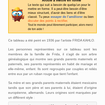
Article à mettre en forme
Le texte qui suit a besoin de quelqu’un pour le
mettre en forme. Il a peut-être besoin d’être
mieux structuré, d’avoir des liens et d’être
classé. Tu peux
essayer de l’améliorer
ou bien
discuter des points à rectifier
.
Tout le monde peut librement participer, alors merci
de ton aide !
Ce tableau a été peint en 1936 par l'artiste FRIDA KAHLO.
Les personnes représentées sur ce tableau sont les
membres de la famille de Frida, il s'agit de son arbre
généalogique qui montre ses grands parents maternels et
paternels, ses parents représentés en habit de mariage et
elle-même, enfant. Ils sont regroupés par couples et reliés
entre eux par un ruban rouge que tient l'enfant.
Sa mère et ses grands parents maternels étaient mexicains
tandis que son père et ses parents à lui, étaient d'origine
européenne, allemands. Leurs origines sont marquées par
un différent style :