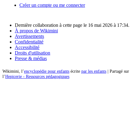
Créer un compte ou me connecter
Dernière collaboration à cette page le 16 mai 2026 à 17:34.
À propos de Wikimini
Avertissements
Confidentialité
Accessibilité
Droits d'utilisation
Presse & médias
Wikimini, l’
encyclopédie pour enfants
écrite
par les enfants
| Partagé sur
l’
Hepicerie - Ressources pédagogiques