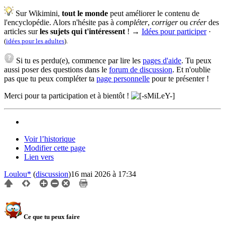
Sur Wikimini,
tout le monde
peut améliorer le contenu de
l'encyclopédie. Alors n'hésite pas à
compléter
,
corriger
ou
créer
des
articles sur
les sujets qui t'intéressent
! →
Idées pour participer
·
(
idées pour les adultes
).
Si tu es perdu(e), commence par lire les
pages d'aide
. Tu peux
aussi poser des questions dans le
forum de discussion
. Et n'oublie
pas que tu peux compléter ta
page personnelle
pour te présenter !
Merci pour ta participation et à bientôt !
Voir l’historique
Modifier cette page
Lien vers
Loulou*
(
discussion
)
16 mai 2026 à 17:34
Ce que tu peux faire