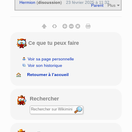
Hermion
(
discussion
)
23 février 2025 à 11:32
Parent
Plus
Ce que tu peux faire
Voir sa page personnelle
Voir son historique
Retourner à l’accueil
Rechercher