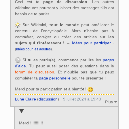
Ceci est ta
page de discussion
. Les autres
wikiminautes pourront y laisser des messages s'ils ont
besoin de te parler.
Sur Wikimini,
tout le monde
peut améliorer le
contenu de l'encyclopédie. Alors n'hésite pas à
compléter
,
corriger
ou
créer
des articles sur
les
sujets qui t'intéressent
! →
Idées pour participer
·
(
idées pour les adultes
).
Si tu es perdu(e), commence par lire les
pages
d'aide
. Tu peux aussi poser des questions dans le
forum de discussion
. Et n'oublie pas que tu peux
compléter ta
page personnelle
pour te présenter !
Merci pour ta participation et à bientôt !
Lune Claire
(
discussion
)
9 juillet 2024 à 19:40
Plus
Merci !!!!!!!!!!!