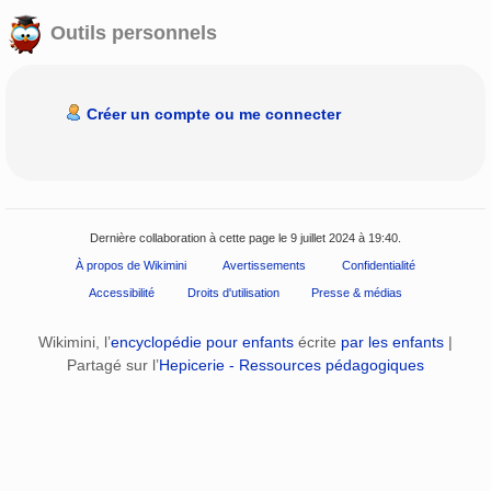
Outils personnels
Créer un compte ou me connecter
Dernière collaboration à cette page le 9 juillet 2024 à 19:40.
À propos de Wikimini
Avertissements
Confidentialité
Accessibilité
Droits d'utilisation
Presse & médias
Wikimini, l’
encyclopédie pour enfants
écrite
par les enfants
|
Partagé sur l’
Hepicerie - Ressources pédagogiques