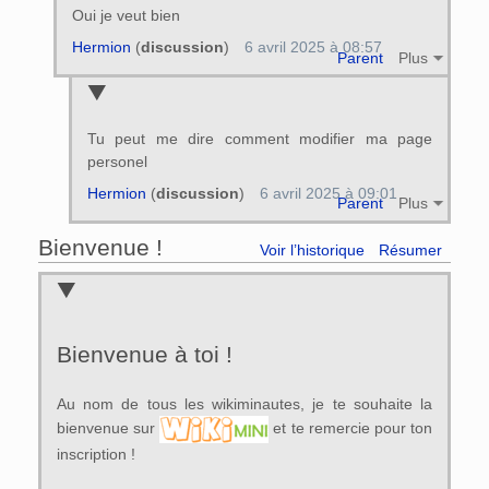
Oui je veut bien
Hermion
(
discussion
)
6 avril 2025 à 08:57
Parent
Plus
Tu peut me dire comment modifier ma page
personel
Hermion
(
discussion
)
6 avril 2025 à 09:01
Parent
Plus
Bienvenue !
Voir l’historique
Résumer
Bienvenue à toi !
Au nom de tous les wikiminautes, je te souhaite la
bienvenue sur
et te remercie pour ton
inscription !