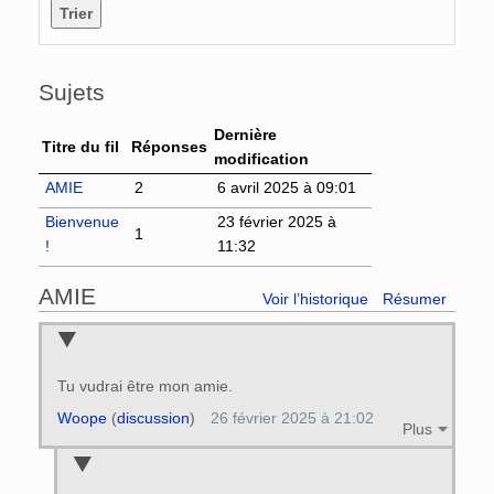
Sujets
Dernière
Titre du fil
Réponses
modification
AMIE
2
6 avril 2025 à 09:01
Bienvenue
23 février 2025 à
1
!
11:32
AMIE
Voir l’historique
Résumer
Tu vudrai être mon amie.
Woope
(
discussion
)
26 février 2025 à 21:02
Plus