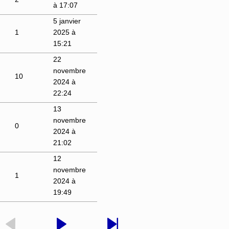
à 17:07
5 janvier
1
2025 à
15:21
22
novembre
10
2024 à
22:24
13
novembre
0
2024 à
21:02
12
novembre
1
2024 à
19:49