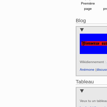
Première
page
pr
Blog
Wikidiennement :
Anémone
(
discus
Tableau
Veux tu un table