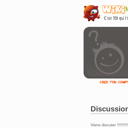
Discussion
Aller à :
navigation
,
Viens discuter !!!!!!!!!!