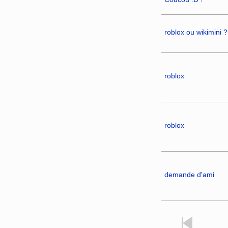
roblox ou wikimini ?
roblox
roblox
demande d'ami