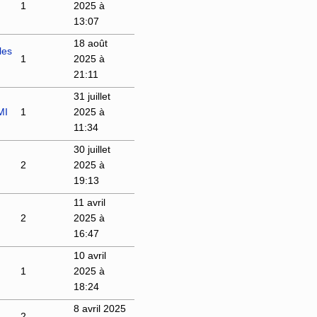
1
2025 à
13:07
18 août
les
1
2025 à
21:11
31 juillet
MI
1
2025 à
11:34
30 juillet
2
2025 à
19:13
11 avril
2
2025 à
16:47
10 avril
1
2025 à
18:24
8 avril 2025
2