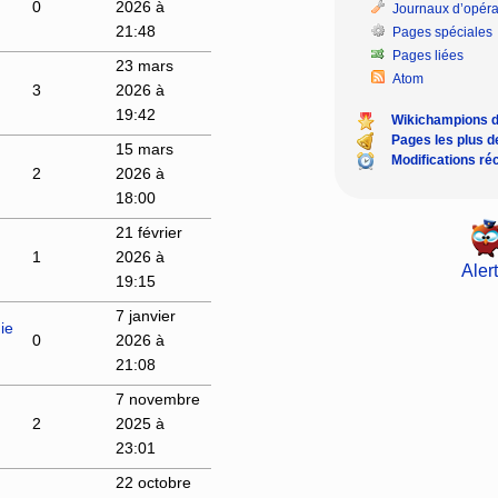
0
2026 à
Journaux d’opéra
21:48
Pages spéciales
Pages liées
23 mars
Atom
3
2026 à
19:42
Wikichampions 
Pages les plus 
15 mars
Modifications ré
2
2026 à
18:00
21 février
1
2026 à
Alert
19:15
7 janvier
ie
0
2026 à
21:08
7 novembre
2
2025 à
23:01
22 octobre