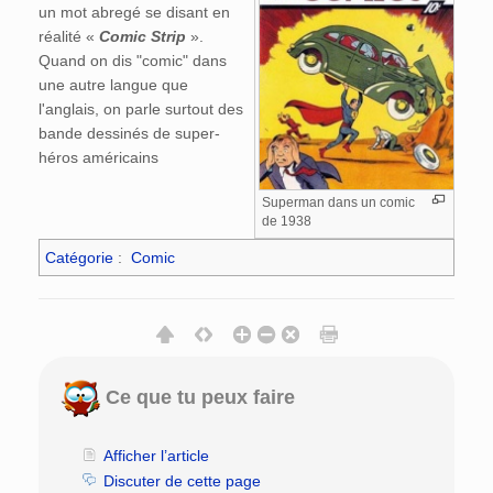
un mot abregé se disant en
réalité «
Comic Strip
».
Quand on dis "comic" dans
une autre langue que
l'anglais, on parle surtout des
bande dessinés de super-
héros américains
Superman dans un comic
de 1938
Catégorie
:
Comic
Ce que tu peux faire
Afficher l’article
Discuter de cette page