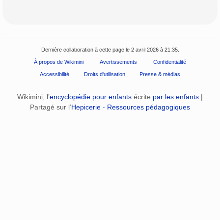
Dernière collaboration à cette page le 2 avril 2026 à 21:35.
À propos de Wikimini
Avertissements
Confidentialité
Accessibilité
Droits d'utilisation
Presse & médias
Wikimini, l’
encyclopédie pour enfants
écrite
par les enfants
|
Partagé sur l’
Hepicerie - Ressources pédagogiques