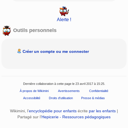
Alerte !
Outils personnels
Créer un compte ou me connecter
Dernière collaboration à cette page le 23 avril 2017 à 15:25.
À propos de Wikimini
Avertissements
Confidentialité
Accessibilité
Droits d'utilisation
Presse & médias
Wikimini, l’
encyclopédie pour enfants
écrite
par les enfants
|
Partagé sur l’
Hepicerie - Ressources pédagogiques