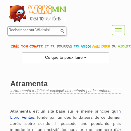
Toggl
navig
Ce que tu peux faire
Atramenta
« Atramenta » défini et expliqué aux enfants par les enfants.
Aller à :
navigation
,
rechercher
Atramenta
est un site basé sur le même principe qu'
In
Libro Veritas
, fondé par un des fondateurs de ce dernier
après s'être scindé. Il possède une popularité plus
importante et une activité toujours forte au contraire d'
In