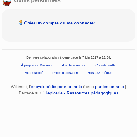
Outils personnels
Créer un compte ou me connecter
Dernière collaboration à cette page le 7 juin 2017 à 12:38.
À propos de Wikimini
Avertissements
Confidentialité
Accessibilité
Droits d'utilisation
Presse & médias
Wikimini, l’
encyclopédie pour enfants
écrite
par les enfants
|
Partagé sur l’
Hepicerie - Ressources pédagogiques