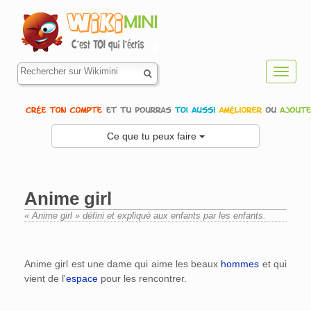
Toggl
navig
Ce que tu peux faire
Anime girl
« Anime girl » défini et expliqué aux enfants par les enfants.
Aller à :
navigation
,
rechercher
Anime girl est une dame qui aime les beaux
hommes
et qui
vient de l'
espace
pour les rencontrer.