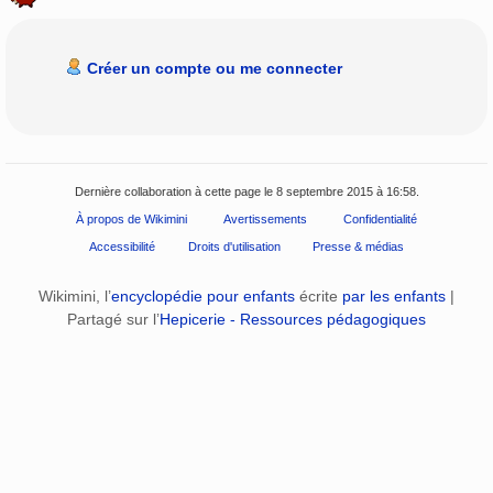
Créer un compte ou me connecter
Dernière collaboration à cette page le 8 septembre 2015 à 16:58.
À propos de Wikimini
Avertissements
Confidentialité
Accessibilité
Droits d'utilisation
Presse & médias
Wikimini, l’
encyclopédie pour enfants
écrite
par les enfants
|
Partagé sur l’
Hepicerie - Ressources pédagogiques