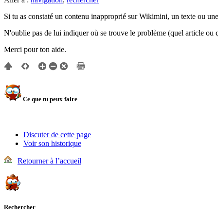
Si tu as constaté un contenu inapproprié sur Wikimini, un texte ou un
N'oublie pas de lui indiquer où se trouve le problème (quel article ou q
Merci pour ton aide.
Ce que tu peux faire
Discuter de cette page
Voir son historique
Retourner à l’accueil
Rechercher