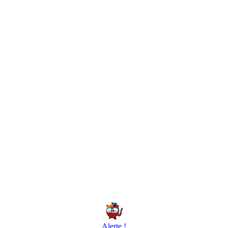
Alerte !