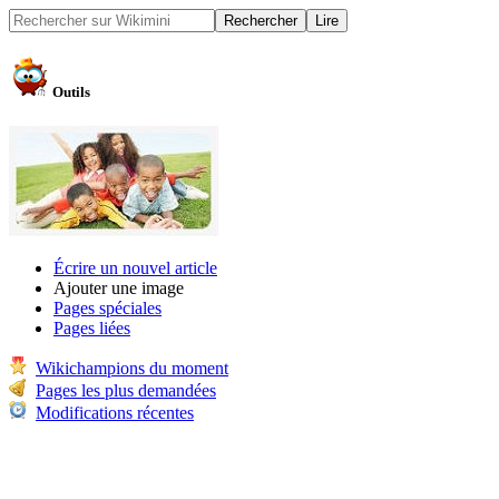
Outils
Écrire un nouvel article
Ajouter une image
Pages spéciales
Pages liées
Wikichampions du moment
Pages les plus demandées
Modifications récentes