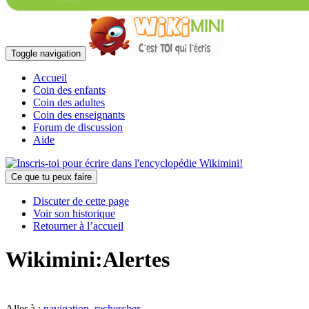
Toggle navigation
Accueil
Coin des enfants
Coin des adultes
Coin des enseignants
Forum de discussion
Aide
Ce que tu peux faire
Discuter de cette page
Voir son historique
Retourner à l’accueil
Wikimini:Alertes
Aller à :
navigation
,
rechercher