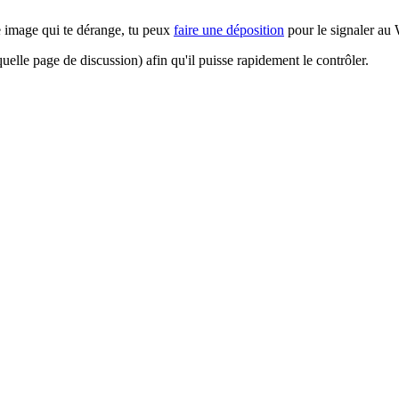
e image qui te dérange, tu peux
faire une déposition
pour le signaler au 
uelle page de discussion) afin qu'il puisse rapidement le contrôler.