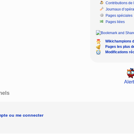
Contributions de l
Journaux d’opéra
Pages spéciales
Pages liées
Wikichampions 
Pages les plus 
Modifications ré
Alert
nels
mpte ou me connecter