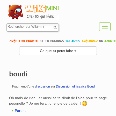
Toggl
navig
Ce que tu peux faire
boudi
Fragment d'une
discussion
sur
Discussion utilisatrice:Boudi
Aller à :
navigation
,
rechercher
Oh mais de rien , et aussi sa te dirait de l'aide pour ta page
pesonelle ? Je me ferait une joie de t'aider !
Parent