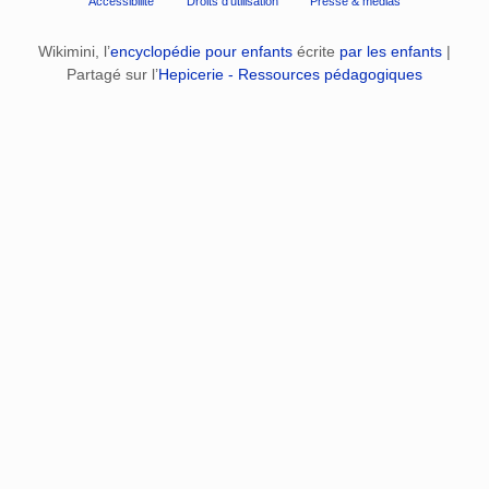
Accessibilité
Droits d'utilisation
Presse & médias
Wikimini, l’
encyclopédie pour enfants
écrite
par les enfants
|
Partagé sur l’
Hepicerie - Ressources pédagogiques