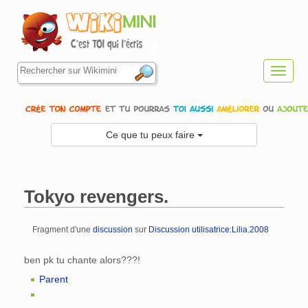
Toggl
navig
Ce que tu peux faire
Tokyo revengers.
Fragment d'une
discussion
sur
Discussion utilisatrice:Lilia.2008
Aller à :
navigation
,
rechercher
ben pk tu chante alors???!
Parent