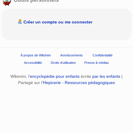
Créer un compte ou me connecter
À propos de Wikimini
Avertissements
Confidentialité
Accessibilité
Droits d'utilisation
Presse & médias
Wikimini, l’
encyclopédie pour enfants
écrite
par les enfants
|
Partagé sur l’
Hepicerie - Ressources pédagogiques