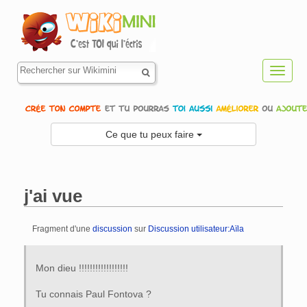
Toggl
navig
Ce que tu peux faire
j'ai vue
Fragment d'une
discussion
sur
Discussion utilisateur:Aïla
Aller à :
navigation
,
rechercher
Mon dieu !!!!!!!!!!!!!!!!!!
Tu connais Paul Fontova ?