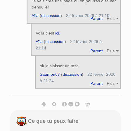
Je vais crée une page ou on pourras discuter
trenquile!
Aïla
(
discussion
)
22 février 2026 à 21:10
Parent
Plus
Voila c'est
ici
.
Aïla
(
discussion
)
22 février 2026 à
21:14
Parent
Plus
ok jainlaisser un msb
Saumon67
(
discussion
)
22 février 2026
à 21:24
Parent
Plus
Ce que tu peux faire