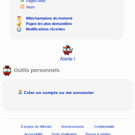
Pages liées
Atom
Wikichampions du moment
Pages les plus demandées
Modifications récentes
Alerte !
Outils personnels
Créer un compte ou me connecter
À propos de Wikimini
Avertissements
Confidentialité
Accessibilité
Droits d'utilisation
Presse & médias