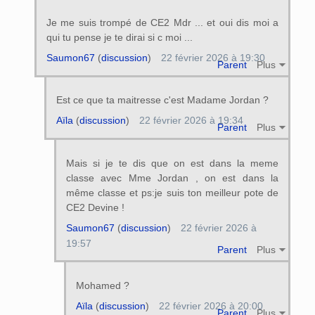
Je me suis trompé de CE2 Mdr ... et oui dis moi a
qui tu pense je te dirai si c moi ...
Saumon67
(
discussion
)
22 février 2026 à 19:30
Parent
Plus
Est ce que ta maitresse c'est Madame Jordan ?
Aïla
(
discussion
)
22 février 2026 à 19:34
Parent
Plus
Mais si je te dis que on est dans la meme
classe avec Mme Jordan , on est dans la
même classe et ps:je suis ton meilleur pote de
CE2 Devine !
Saumon67
(
discussion
)
22 février 2026 à
19:57
Parent
Plus
Mohamed ?
Aïla
(
discussion
)
22 février 2026 à 20:00
Parent
Plus