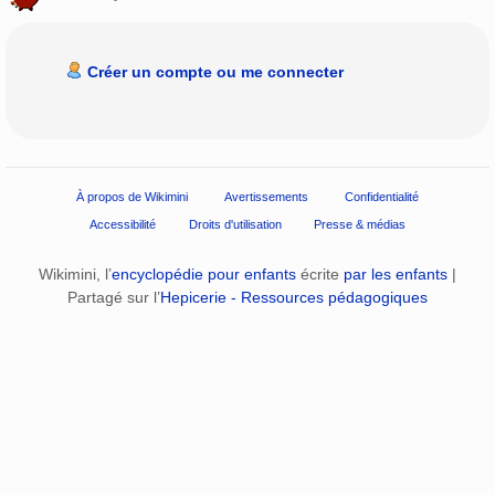
Créer un compte ou me connecter
À propos de Wikimini
Avertissements
Confidentialité
Accessibilité
Droits d'utilisation
Presse & médias
Wikimini, l’
encyclopédie pour enfants
écrite
par les enfants
|
Partagé sur l’
Hepicerie - Ressources pédagogiques