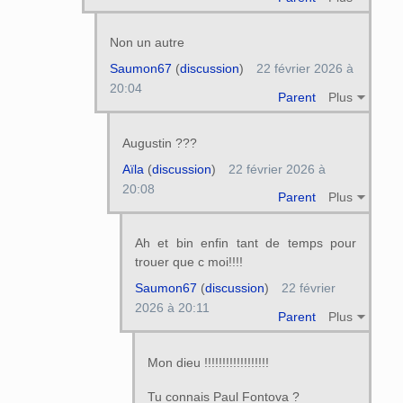
Non un autre
Saumon67
(
discussion
)
22 février 2026 à
20:04
Parent
Plus
Augustin ???
Aïla
(
discussion
)
22 février 2026 à
20:08
Parent
Plus
Ah et bin enfin tant de temps pour
trouer que c moi!!!!
Saumon67
(
discussion
)
22 février
2026 à 20:11
Parent
Plus
Mon dieu !!!!!!!!!!!!!!!!!!
Tu connais Paul Fontova ?