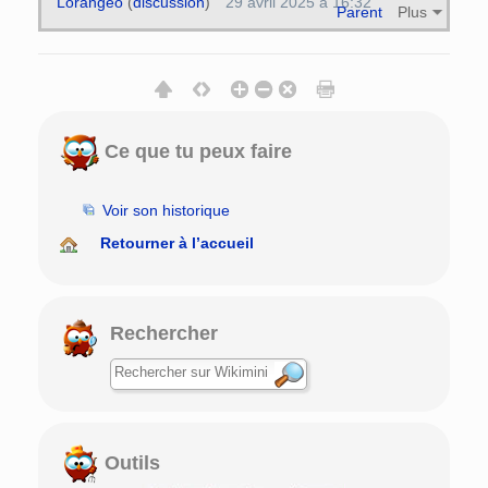
Lorangeo
(
discussion
)
29 avril 2025 à 16:32
Parent
Plus
Ce que tu peux faire
Voir son historique
Retourner à l’accueil
Rechercher
Outils