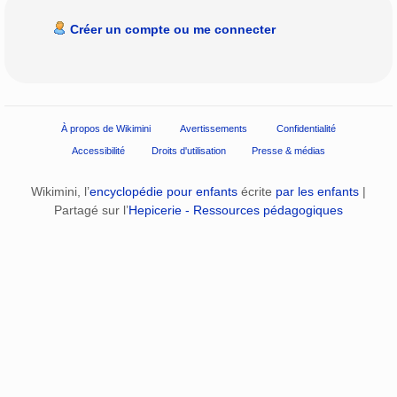
Créer un compte ou me connecter
À propos de Wikimini
Avertissements
Confidentialité
Accessibilité
Droits d'utilisation
Presse & médias
Wikimini, l’
encyclopédie pour enfants
écrite
par les enfants
|
Partagé sur l’
Hepicerie - Ressources pédagogiques