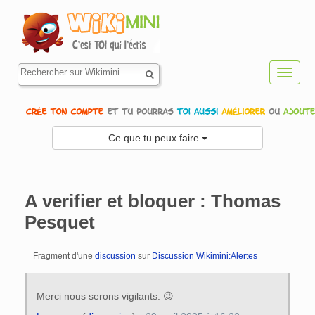
Toggl
navig
Ce que tu peux faire
A verifier et bloquer : Thomas
Pesquet
Fragment d'une
discussion
sur
Discussion Wikimini:Alertes
Aller à :
navigation
,
rechercher
Merci nous serons vigilants. 😉