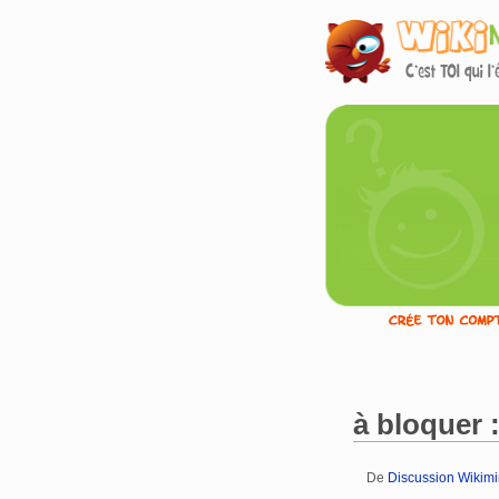
à bloquer 
De
Discussion Wikimin
Aller à :
navigation
,