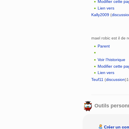
Modifier cette p
Lien vers
Kally2009
(
discussio
mael robic est il de 
Parent
Voir l’historique
Modifier cette p
Lien vers
Teuf11
(
discussion
)
1
Outils person
Créer un co