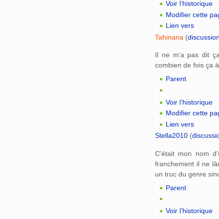
Voir l’historique
Modifier cette p
Lien vers
Tahinana
(
discussio
Il ne m'a pas dit ç
combien de fois ça 
Parent
Voir l’historique
Modifier cette p
Lien vers
Stella2010
(
discussi
C'était mon nom d'u
franchement il ne lâ
un truc du genre si
Parent
Voir l’historique