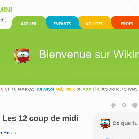
: Les 12 coup de midi‎
Ce que tu 
i:Alertes
rechercher