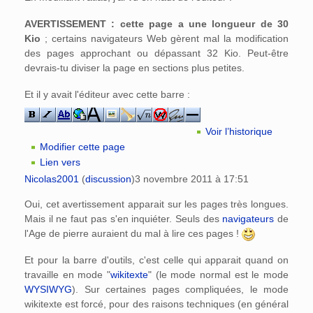
AVERTISSEMENT : cette page a une longueur de 30
Kio
; certains navigateurs Web gèrent mal la modification
des pages approchant ou dépassant 32 Kio. Peut-être
devrais-tu diviser la page en sections plus petites.
Et il y avait l'éditeur avec cette barre :
Voir l’historique
Modifier cette page
Lien vers
Nicolas2001
(
discussion
)
3 novembre 2011 à 17:51
Oui, cet avertissement apparait sur les pages très longues.
Mais il ne faut pas s'en inquiéter. Seuls des
navigateurs
de
l'Age de pierre auraient du mal à lire ces pages !
Et pour la barre d'outils, c'est celle qui apparait quand on
travaille en mode "
wikitexte
" (le mode normal est le mode
WYSIWYG
). Sur certaines pages compliquées, le mode
wikitexte est forcé, pour des raisons techniques (en général