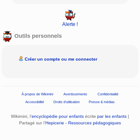
Alerte !
Outils personnels
Créer un compte ou me connecter
À propos de Wikimini
Avertissements
Confidentialité
Accessibilité
Droits d'utilisation
Presse & médias
Wikimini, l’
encyclopédie pour enfants
écrite
par les enfants
|
Partagé sur l’
Hepicerie - Ressources pédagogiques