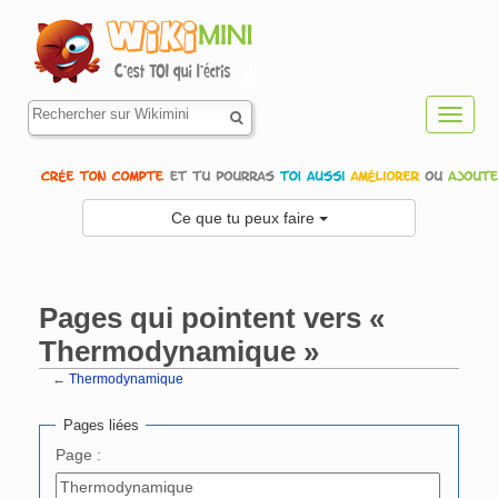
Toggl
navig
Ce que tu peux faire
Pages qui pointent vers «
Thermodynamique »
←
Thermodynamique
Aller à :
navigation
,
rechercher
Pages liées
Page :