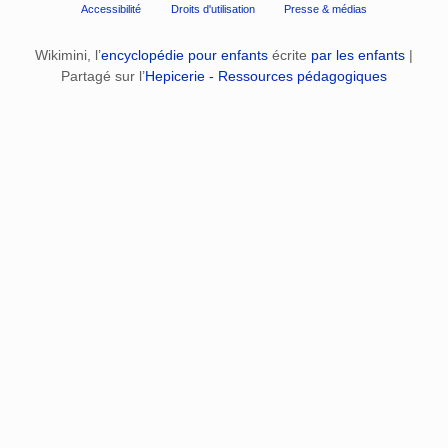
Accessibilité
Droits d'utilisation
Presse & médias
Wikimini, l’
encyclopédie pour enfants
écrite
par les enfants
|
Partagé sur l’
Hepicerie - Ressources pédagogiques