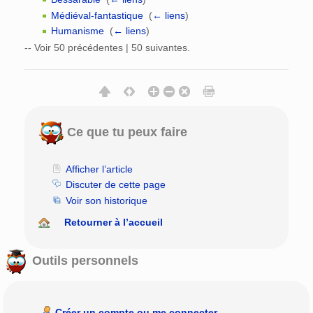
Médiéval-fantastique
‎
(
← liens
)
Humanisme
‎
(
← liens
)
-- Voir 50 précédentes | 50 suivantes.
Ce que tu peux faire
Afficher l’article
Discuter de cette page
Voir son historique
Retourner à l’accueil
Outils personnels
Créer un compte ou me connecter