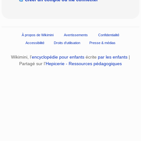
À propos de Wikimini
Avertissements
Confidentialité
Accessibilité
Droits d'utilisation
Presse & médias
Wikimini, l’
encyclopédie pour enfants
écrite
par les enfants
|
Partagé sur l’
Hepicerie - Ressources pédagogiques