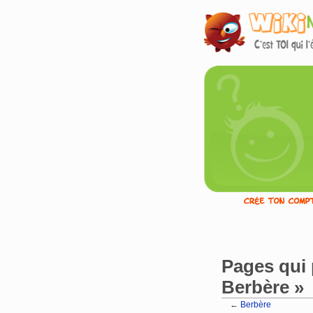
Pages qui 
Berbère »
←
Berbère