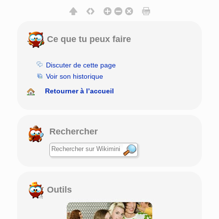
Ce que tu peux faire
Discuter de cette page
Voir son historique
Retourner à l’accueil
Rechercher
Outils