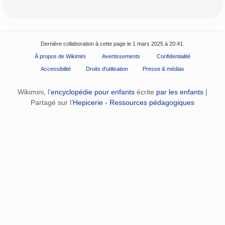
Dernière collaboration à cette page le 1 mars 2025 à 20:41.
À propos de Wikimini
Avertissements
Confidentialité
Accessibilité
Droits d'utilisation
Presse & médias
Wikimini, l’
encyclopédie pour enfants
écrite
par les enfants
|
Partagé sur l’
Hepicerie - Ressources pédagogiques