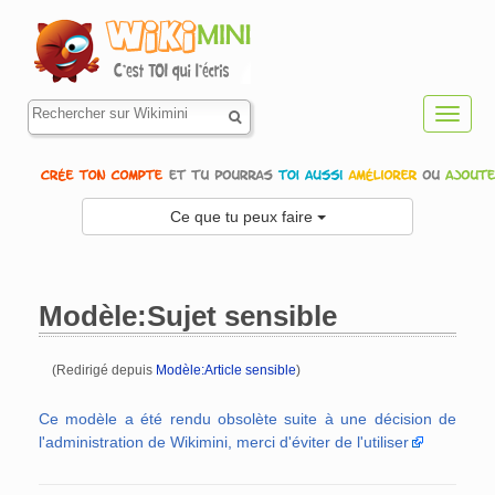
Toggl
navig
Ce que tu peux faire
Modèle:Sujet sensible
(Redirigé depuis
Modèle:Article sensible
)
Aller à :
navigation
,
rechercher
Ce modèle a été rendu obsolète suite à une décision de
l'administration de Wikimini, merci d'éviter de l'utiliser