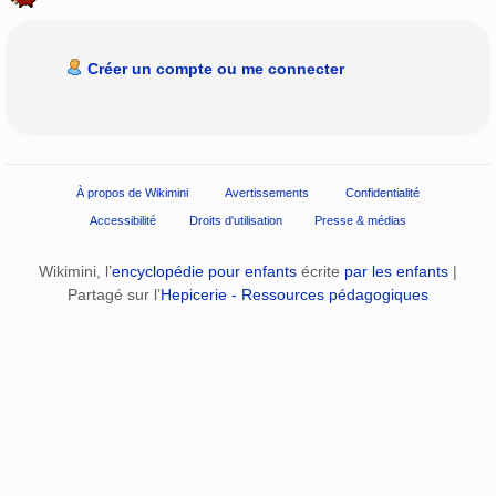
Créer un compte ou me connecter
À propos de Wikimini
Avertissements
Confidentialité
Accessibilité
Droits d'utilisation
Presse & médias
Wikimini, l’
encyclopédie pour enfants
écrite
par les enfants
|
Partagé sur l’
Hepicerie - Ressources pédagogiques