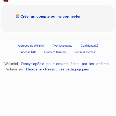
Créer un compte ou me connecter
À propos de Wikimini
Avertissements
Confidentialité
Accessibilité
Droits d'utilisation
Presse & médias
Wikimini, l’
encyclopédie pour enfants
écrite
par les enfants
|
Partagé sur l’
Hepicerie - Ressources pédagogiques