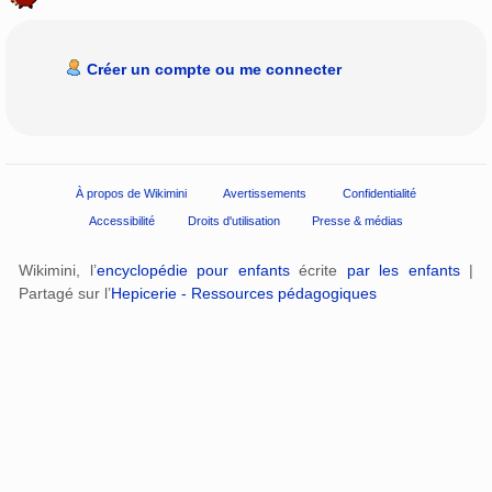
Créer un compte ou me connecter
À propos de Wikimini
Avertissements
Confidentialité
Accessibilité
Droits d'utilisation
Presse & médias
Wikimini, l’
encyclopédie pour enfants
écrite
par les enfants
|
Partagé sur l’
Hepicerie - Ressources pédagogiques