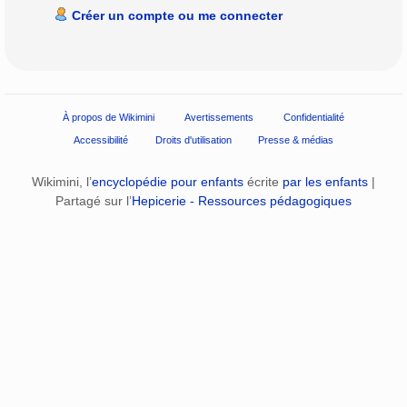
Créer un compte ou me connecter
À propos de Wikimini
Avertissements
Confidentialité
Accessibilité
Droits d'utilisation
Presse & médias
Wikimini, l’
encyclopédie pour enfants
écrite
par les enfants
|
Partagé sur l’
Hepicerie - Ressources pédagogiques