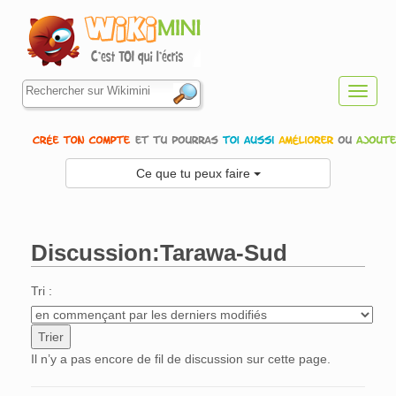
Toggl
navig
Ce que tu peux faire
Discussion:Tarawa-Sud
Aller à :
navigation
,
rechercher
Tri :
Il n’y a pas encore de fil de discussion sur cette page.