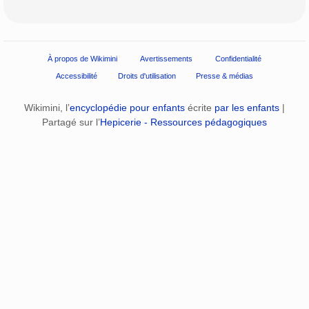
À propos de Wikimini
Avertissements
Confidentialité
Accessibilité
Droits d'utilisation
Presse & médias
Wikimini, l’
encyclopédie pour enfants
écrite
par les enfants
|
Partagé sur l’
Hepicerie - Ressources pédagogiques