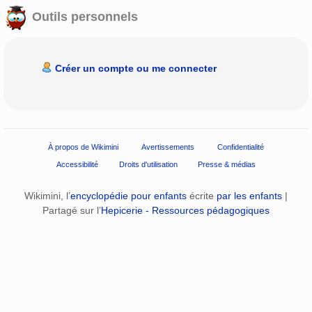
Outils personnels
Créer un compte ou me connecter
À propos de Wikimini
Avertissements
Confidentialité
Accessibilité
Droits d'utilisation
Presse & médias
Wikimini, l’
encyclopédie pour enfants
écrite
par les enfants
|
Partagé sur l’
Hepicerie - Ressources pédagogiques