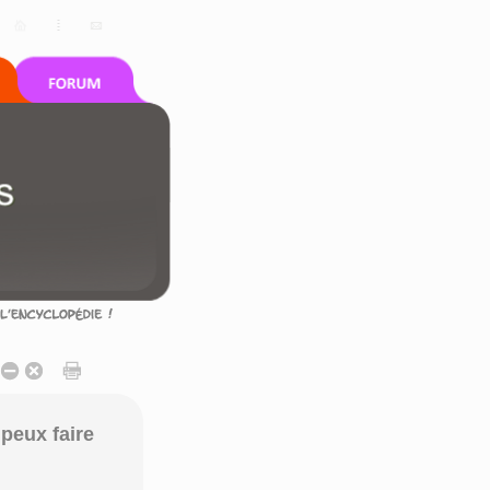
peux faire