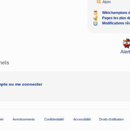
Atom
Wikichampions 
Pages les plus 
Modifications ré
Alert
nels
mpte ou me connecter
ini
Avertissements
Confidentialité
Accessibilité
Droits d'utilisation