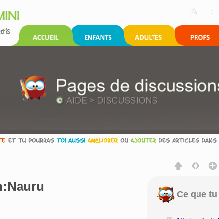
n:Nauru
Ce que tu 
rechercher