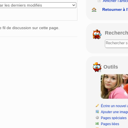
Afficher l’artic
Retourner à l
e fil de discussion sur cette page.
Recherch
Outils
Écrire un nouvel a
Ajouter une imag
Pages spéciales
Pages liées