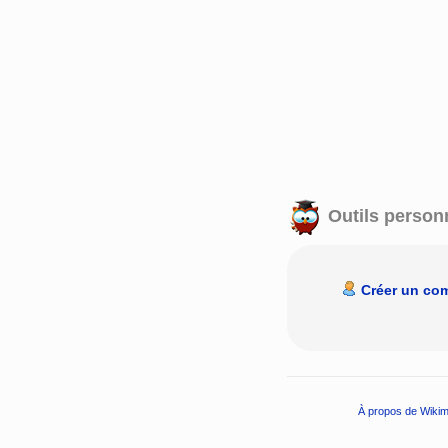
Outils person
Créer un co
À propos de Wikim