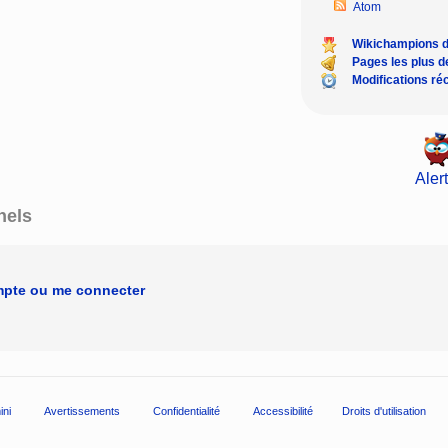
Atom
Wikichampions 
Pages les plus 
Modifications ré
Alert
nels
mpte ou me connecter
ini
Avertissements
Confidentialité
Accessibilité
Droits d'utilisation