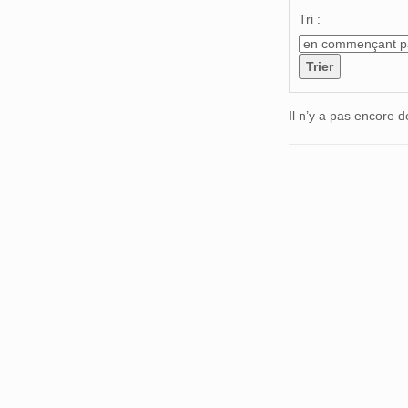
Tri :
Il n’y a pas encore d