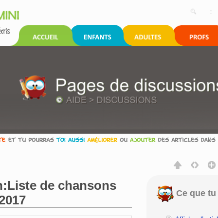
n:Liste de chansons
Ce que tu 
 2017
rechercher