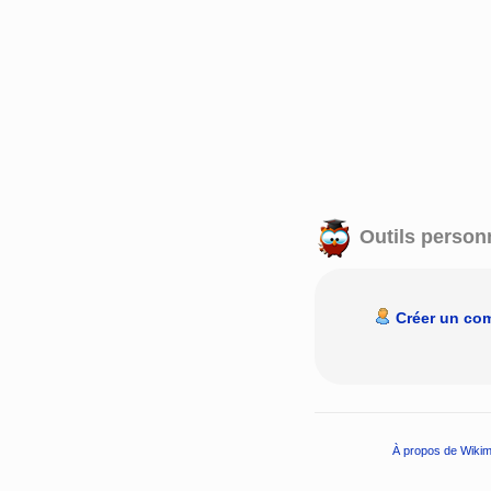
Outils person
Créer un co
À propos de Wikim