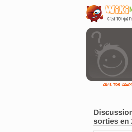
Discussio
sorties en
Aller à :
navigation
,