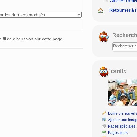
Afficher l’artic
Retourner à l
Recherch
e fil de discussion sur cette page.
Outils
Écrire un nouvel a
Ajouter une imag
Pages spéciales
Pages liées