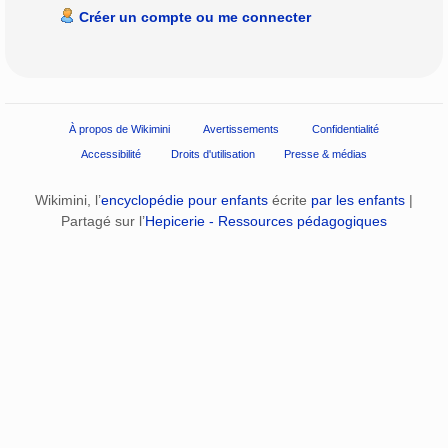
Créer un compte ou me connecter
À propos de Wikimini
Avertissements
Confidentialité
Accessibilité
Droits d'utilisation
Presse & médias
Wikimini, l’
encyclopédie pour enfants
écrite
par les enfants
|
Partagé sur l’
Hepicerie - Ressources pédagogiques